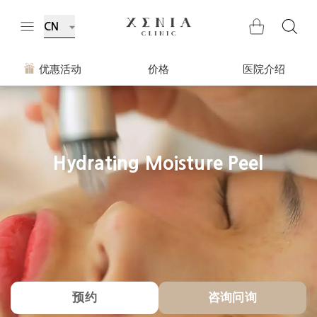
CN
优惠活动
价格
医院介绍
Hydrating Moisture Peel
预约
咨询问询