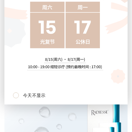
4
th
5
th
今天不显示