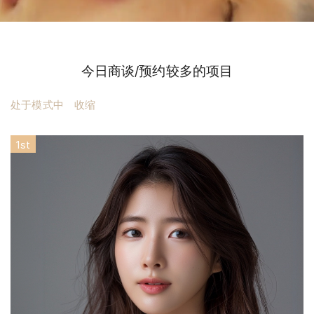
今日商谈/预约较多的项目
处于模式中
收缩
1
st