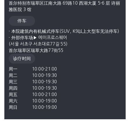
首尔特别市瑞草区江南大路 69路10 西湖大厦 5-6 层 诗丽
雅医院 3 馆
停车
· 本院建筑内有机械式停车(SUV, K9以上大型车无法停车)

· 外部停车场▶ 에이프로스퀘어

(서울 서초구 서초대로77길 55)

首尔瑞草区瑞草大路77街55
诊疗时间
周一
10:00-21:00
周二
10:00-19:30
周三
10:00-19:30
周四
10:00-19:30
周五
10:00-21:00
周六
10:00-19:00
周日
10:00-19:00