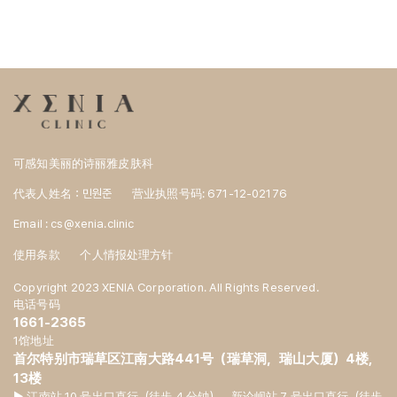
可感知美丽的诗丽雅皮肤科
代表人姓名：민원준
营业执照号码: 671-12-02176
Email : cs@xenia.clinic
使用条款
个人情报处理方针
Copyright 2023 XENIA Corporation. All Rights Reserved.
电话号码
1661-2365
1馆地址
首尔特别市瑞草区江南大路441号（瑞草洞，瑞山大厦）4楼,
13楼
▶ 江南站 10 号出口直行（徒步 4 分钟），新论岘站 7 号出口直行（徒步