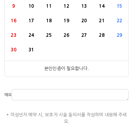
9
10
11
12
13
14
15
16
17
18
19
20
21
22
23
24
25
26
27
28
29
30
31
본인인증이 필요합니다.
메모
* 미성년자 예약 시, 보호자 시술 동의서를 작성하여 내원해 주세
요.