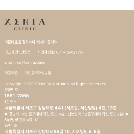
아름다움을 감각하다 세니아 클리닉
대표자명 : 민원준
사업자번호: 671-12-02176
Email : cs@xenia.clinic
이용약관
개인정보처리방침
Copyright 2023 XENIA Corporation. All Rights Reserved.
전화번호
1661-2365
1관주소
서울특별시 서초구 강남대로 441 (서초동, 서산빌딩) 4층, 13층
▶ 강남역 10번 출구에서 직진(도보 4분), 신논현역 7번출구에서 직진(도보 2분) ▶
서산빌딩 건물 4층, 13
3관주소
서울특별시 서초구 강남대로69길 10, 서호빌딩 5-6층