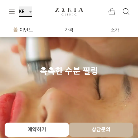
KR
이벤트
가격
소개
촉촉한 수분 필링
예약하기
상담문의