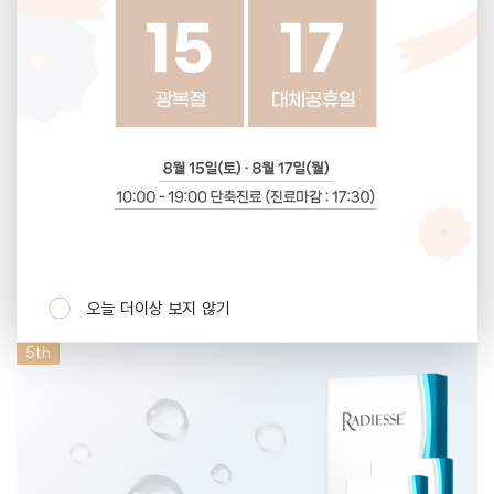
4
th
오늘 더이상 보지 않기
5
th